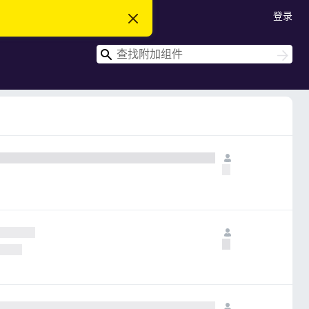
登录
忽
略
此
搜
通
搜
知
索
索