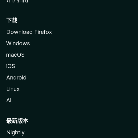
下载
Download Firefox
Windows
macOS
iOS
Android
Linux
All
最新版本
Nightly