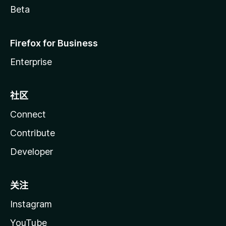
Beta
Firefox for Business
Enterprise
社区
Connect
Contribute
Developer
关注
Instagram
YouTube