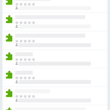
目
前
尚
无
目
评
前
分
尚
无
目
评
前
分
尚
无
目
评
前
分
尚
无
目
评
前
分
尚
无
目
评
前
分
尚