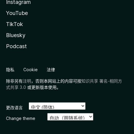
Instagram
YouTube
TikTok
Bluesky
Podcast
隐私
Cookie
法律
除非另有
注明
，否则本网站上的内容可按
知识共享 署名-相同方
式共享 3.0
或更新版本使用。
更改语言
Change theme