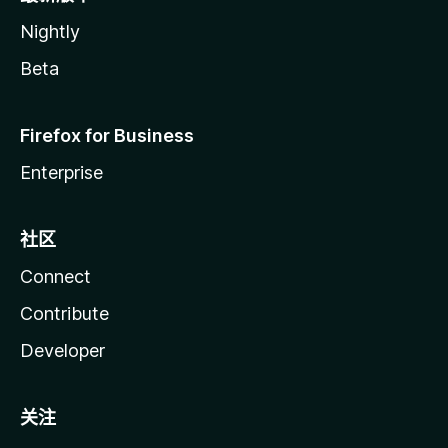
Nightly
Beta
Firefox for Business
Enterprise
社区
Connect
Contribute
Developer
关注