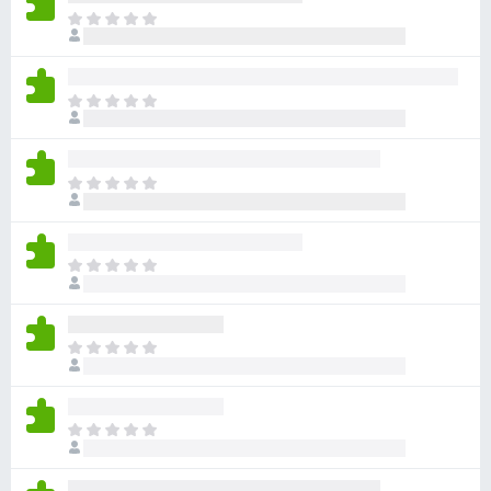
目
前
尚
无
目
评
前
分
尚
无
目
评
前
分
尚
无
目
评
前
分
尚
无
目
评
前
分
尚
无
目
评
前
分
尚