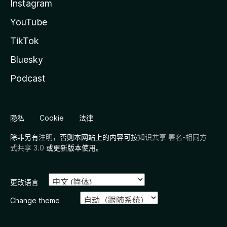
Instagram
YouTube
TikTok
Bluesky
Podcast
隐私
Cookie
法律
除非另有
注明
，否则本网站上的内容可按
知识共享 署名-相同方
式共享 3.0
或更新版本使用。
更改语言
Change theme