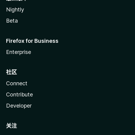
Nightly
Beta
Firefox for Business
Enterprise
社区
Connect
Contribute
Developer
关注