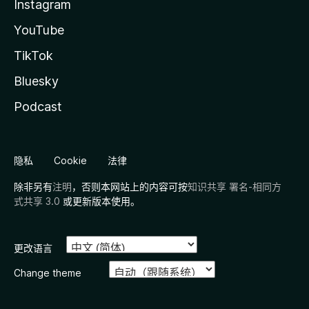
Instagram
YouTube
TikTok
Bluesky
Podcast
隐私
Cookie
法律
除非另有
注明
，否则本网站上的内容可按
知识共享 署名-相同方
式共享 3.0
或更新版本使用。
更改语言
Change theme