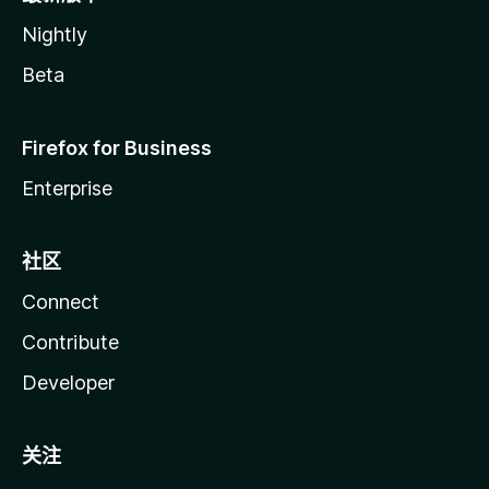
Nightly
Beta
Firefox for Business
Enterprise
社区
Connect
Contribute
Developer
关注