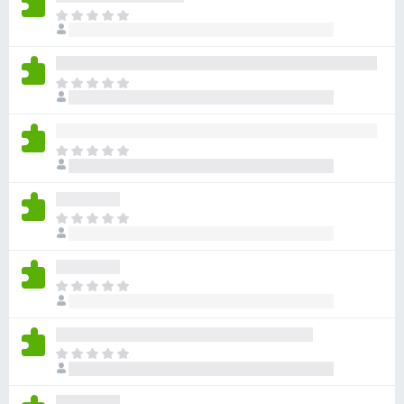
目
前
尚
无
目
评
前
分
尚
无
目
评
前
分
尚
无
目
评
前
分
尚
无
目
评
前
分
尚
无
目
评
前
分
尚