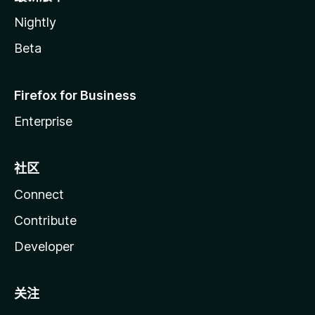
Nightly
Beta
Firefox for Business
Enterprise
社区
Connect
Contribute
Developer
关注