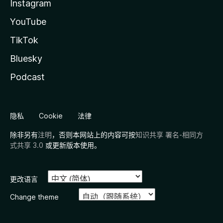
Instagram
YouTube
TikTok
Bluesky
Podcast
隐私
Cookie
法律
除非另有
注明
，否则本网站上的内容可按
知识共享 署名-相同方
式共享 3.0
或更新版本使用。
更改语言
Change theme