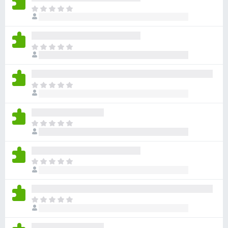
目
前
尚
无
目
评
前
分
尚
无
目
评
前
分
尚
无
目
评
前
分
尚
无
目
评
前
分
尚
无
目
评
前
分
尚