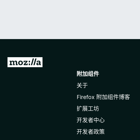
转
至
附加组件
M
关于
o
z
Firefox 附加组件博客
i
扩展工坊
l
l
开发者中心
a
开发者政策
主