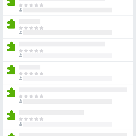
目
前
尚
无
目
评
前
分
尚
无
目
评
前
分
尚
无
目
评
前
分
尚
无
目
评
前
分
尚
无
目
评
前
分
尚