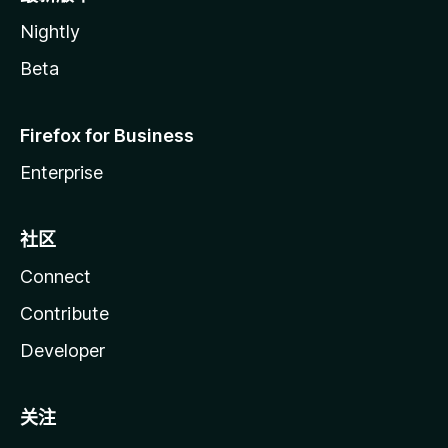
Nightly
Beta
Firefox for Business
Enterprise
社区
Connect
Contribute
Developer
关注