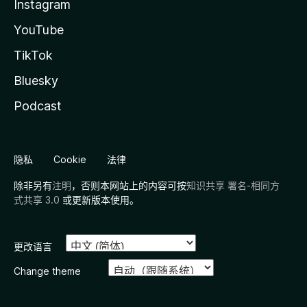
Instagram
YouTube
TikTok
Bluesky
Podcast
隐私
Cookie
法律
除非另有
注明
，否则本网站上的内容可按
知识共享 署名-相同方
式共享 3.0
或更新版本使用。
更改语言
Change theme