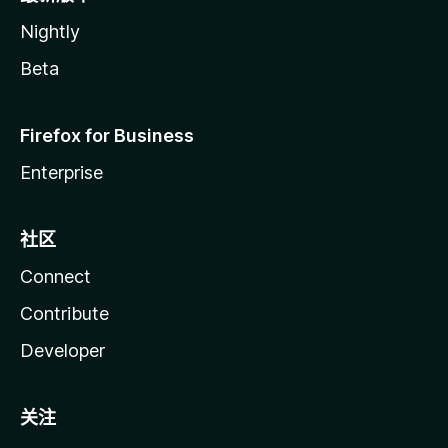
Nightly
Beta
Firefox for Business
Enterprise
社区
Connect
Contribute
Developer
关注