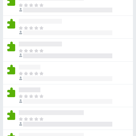
目
前
尚
无
目
评
前
分
尚
无
目
评
前
分
尚
无
目
评
前
分
尚
无
目
评
前
分
尚
无
目
评
前
分
尚