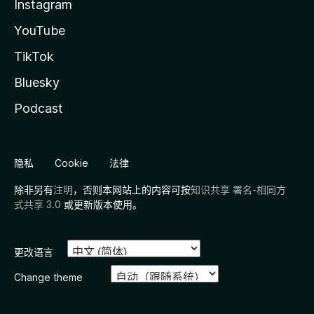
Instagram
YouTube
TikTok
Bluesky
Podcast
隐私
Cookie
法律
除非另有
注明
，否则本网站上的内容可按
知识共享 署名-相同方
式共享 3.0
或更新版本使用。
更改语言
Change theme