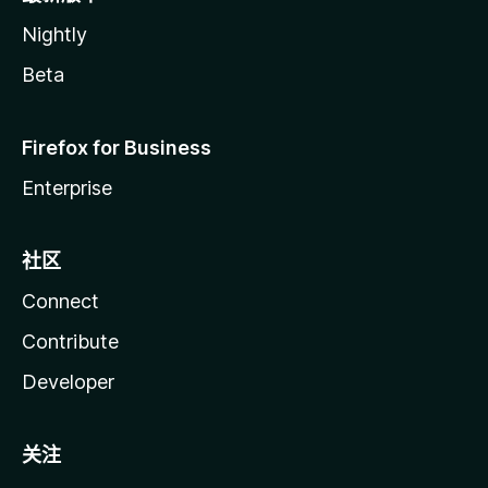
Nightly
Beta
Firefox for Business
Enterprise
社区
Connect
Contribute
Developer
关注