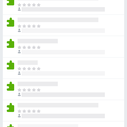
目
前
尚
无
目
评
前
分
尚
无
目
评
前
分
尚
无
目
评
前
分
尚
无
目
评
前
分
尚
无
目
评
前
分
尚