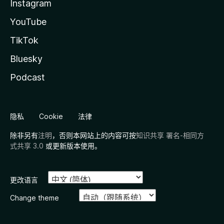
Instagram
YouTube
TikTok
Bluesky
Podcast
隐私
Cookie
法律
除非另有
注明
，否则本网站上的内容可按
知识共享 署名-相同方
式共享 3.0
或更新版本使用。
更改语言
Change theme