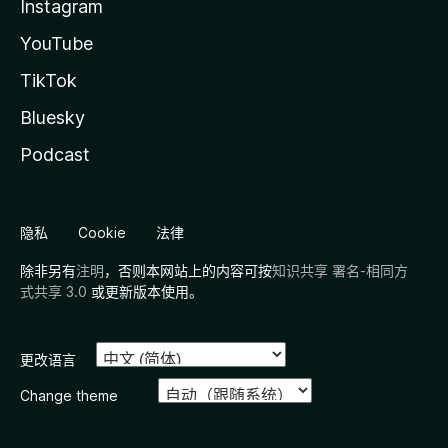
Instagram
YouTube
TikTok
Bluesky
Podcast
隐私
Cookie
法律
除非另有
注明
，否则本网站上的内容可按
知识共享 署名-相同方
式共享 3.0
或更新版本使用。
更改语言
Change theme