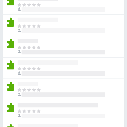
目
前
尚
无
目
评
前
分
尚
无
目
评
前
分
尚
无
目
评
前
分
尚
无
目
评
前
分
尚
无
目
评
前
分
尚