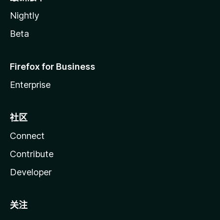
Nightly
Beta
Firefox for Business
Enterprise
社区
Connect
Contribute
Developer
关注