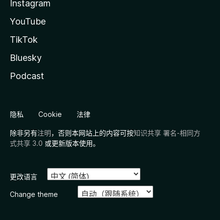
Instagram
YouTube
TikTok
Bluesky
Podcast
隐私
Cookie
法律
除非另有
注明
，否则本网站上的内容可按
知识共享 署名-相同方
式共享 3.0
或更新版本使用。
更改语言
Change theme