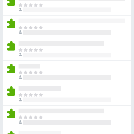
目
前
尚
无
目
评
前
分
尚
无
目
评
前
分
尚
无
目
评
前
分
尚
无
目
评
前
分
尚
无
目
评
前
分
尚