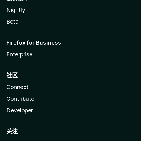
Nightly
Beta
Firefox for Business
Enterprise
社区
Connect
Contribute
Developer
关注