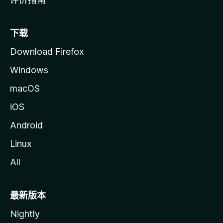
下载
Download Firefox
Windows
macOS
iOS
Android
Linux
All
最新版本
Nightly