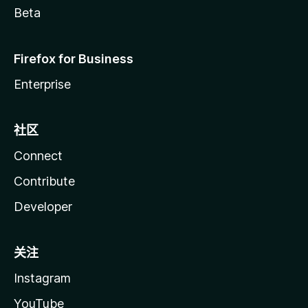
Beta
Firefox for Business
Enterprise
社区
Connect
Contribute
Developer
关注
Instagram
YouTube