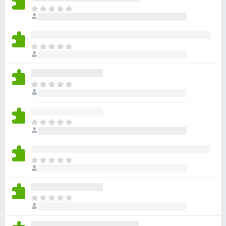
目
前
尚
无
目
评
前
分
尚
无
目
评
前
分
尚
无
目
评
前
分
尚
无
目
评
前
分
尚
无
目
评
前
分
尚