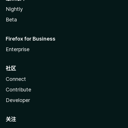
Nightly
Beta
Firefox for Business
Enterprise
社区
Connect
Contribute
Developer
关注