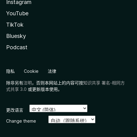
Instagram
YouTube
TikTok
Bluesky
Podcast
隐私
Cookie
法律
除非另有
注明
，否则本网站上的内容可按
知识共享 署名-相同方
式共享 3.0
或更新版本使用。
更改语言
Change theme