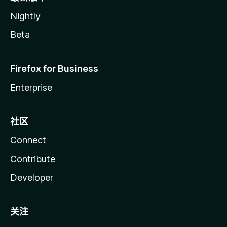
Nightly
Beta
Firefox for Business
Enterprise
社区
Connect
Contribute
Developer
关注