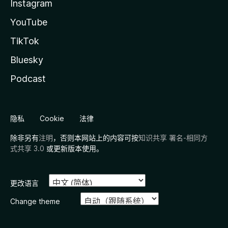
Instagram
YouTube
TikTok
Bluesky
Podcast
隐私
Cookie
法律
除非另有
注明
，否则本网站上的内容可按
知识共享 署名-相同方
式共享 3.0
或更新版本使用。
更改语言
Change theme