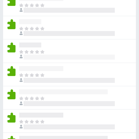
目
前
尚
无
目
评
前
分
尚
无
目
评
前
分
尚
无
目
评
前
分
尚
无
目
评
前
分
尚
无
目
评
前
分
尚