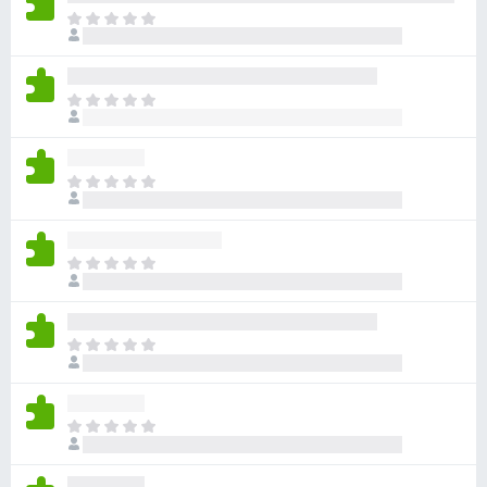
目
前
尚
无
目
评
前
分
尚
无
目
评
前
分
尚
无
目
评
前
分
尚
无
目
评
前
分
尚
无
目
评
前
分
尚