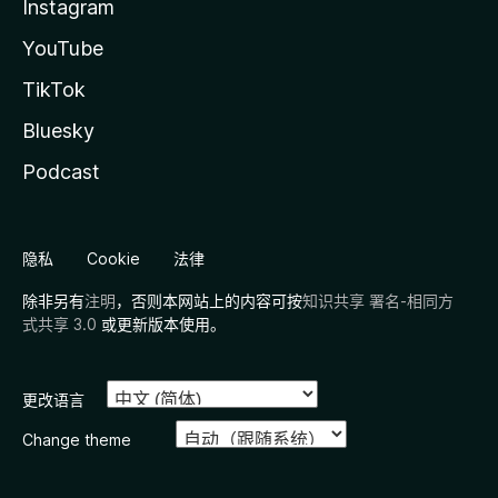
Instagram
YouTube
TikTok
Bluesky
Podcast
隐私
Cookie
法律
除非另有
注明
，否则本网站上的内容可按
知识共享 署名-相同方
式共享 3.0
或更新版本使用。
更改语言
Change theme