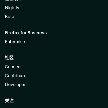
Nightly
Beta
Firefox for Business
Enterprise
社区
Connect
Contribute
Developer
关注