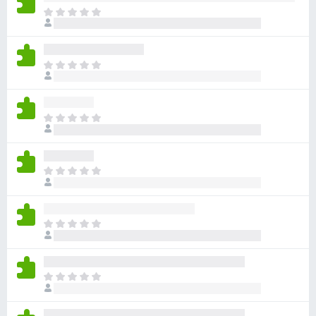
目
前
尚
无
目
评
前
分
尚
无
目
评
前
分
尚
无
目
评
前
分
尚
无
目
评
前
分
尚
无
目
评
前
分
尚