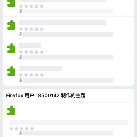
无
目
评
前
分
尚
无
目
评
前
分
尚
无
目
评
前
分
尚
无
目
评
前
分
尚
Firefox 用户 18500142 制作的主题
无
评
分
目
前