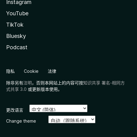
Instagram
YouTube
TikTok
Bluesky
Podcast
隐私
Cookie
法律
除非另有
注明
，否则本网站上的内容可按
知识共享 署名-相同方
式共享 3.0
或更新版本使用。
更改语言
Change theme