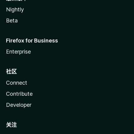
Nightly
Beta
Firefox for Business
Enterprise
社区
Connect
Contribute
Developer
关注