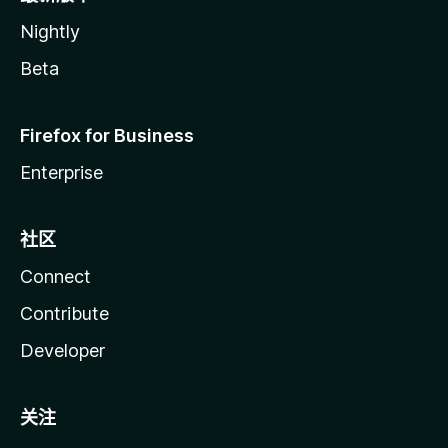
Nightly
Beta
Firefox for Business
Enterprise
社区
Connect
Contribute
Developer
关注