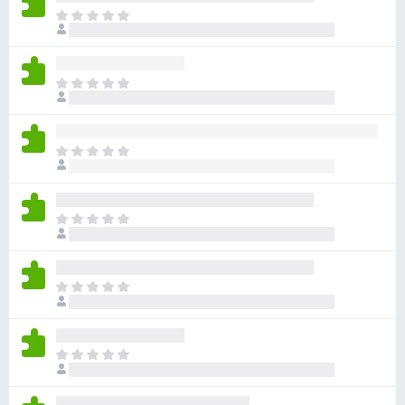
目
前
尚
无
目
评
前
分
尚
无
目
评
前
分
尚
无
目
评
前
分
尚
无
目
评
前
分
尚
无
目
评
前
分
尚