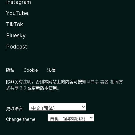
Instagram
YouTube
TikTok
Bluesky
Podcast
隐私
Cookie
法律
除非另有
注明
，否则本网站上的内容可按
知识共享 署名-相同方
式共享 3.0
或更新版本使用。
更改语言
Change theme