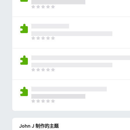
评
分
目
前
尚
无
评
分
目
前
尚
无
评
分
目
前
尚
无
评
分
目
前
尚
无
John J 制作的主题
评