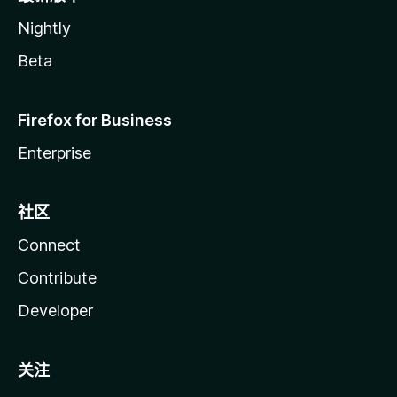
Nightly
Beta
Firefox for Business
Enterprise
社区
Connect
Contribute
Developer
关注