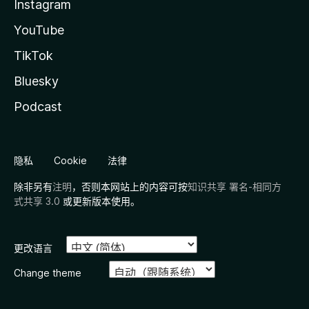
Instagram
YouTube
TikTok
Bluesky
Podcast
隐私
Cookie
法律
除非另有
注明
，否则本网站上的内容可按
知识共享 署名-相同方
式共享 3.0
或更新版本使用。
更改语言
Change theme