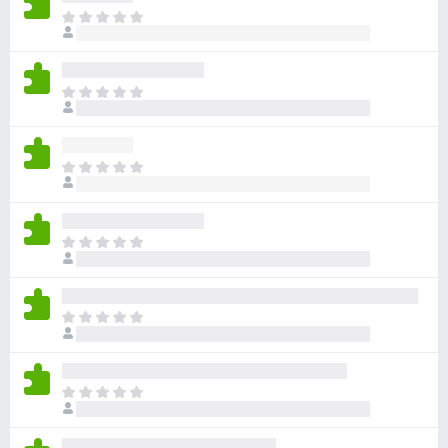
目
前
尚
无
目
评
前
分
尚
无
目
评
前
分
尚
无
目
评
前
分
尚
无
目
评
前
分
尚
无
目
评
前
分
尚