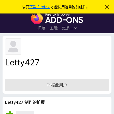
搜
登录
需要
下载 Firefox
才能使用这些附加组件。
忽
略
索
F
此
通
i
知
r
扩展
主题
更多…
e
f
o
x
浏
Letty427
览
器
附
加
举报此用户
组
件
Letty427 制作的扩展