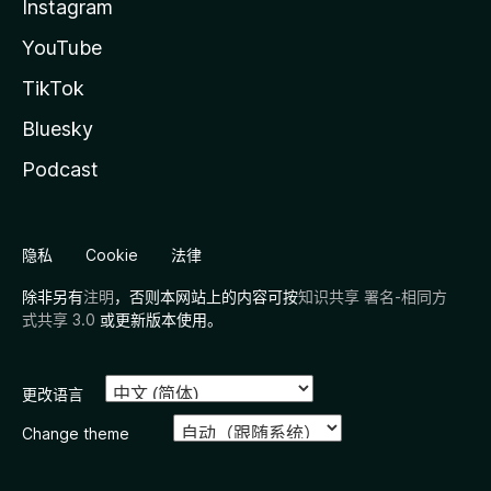
Instagram
YouTube
TikTok
Bluesky
Podcast
隐私
Cookie
法律
除非另有
注明
，否则本网站上的内容可按
知识共享 署名-相同方
式共享 3.0
或更新版本使用。
更改语言
Change theme