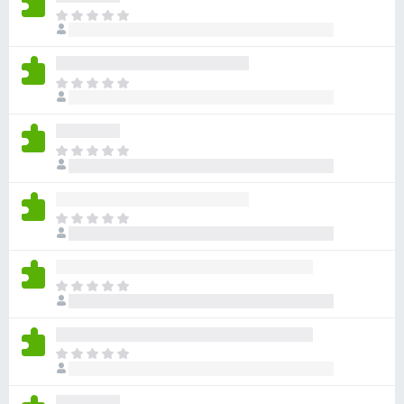
目
前
尚
无
目
评
前
分
尚
无
目
评
前
分
尚
无
目
评
前
分
尚
无
目
评
前
分
尚
无
目
评
前
分
尚