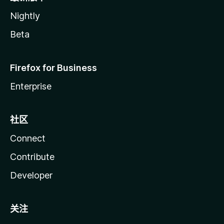
Nightly
Beta
Firefox for Business
Enterprise
社区
Connect
Contribute
Developer
关注