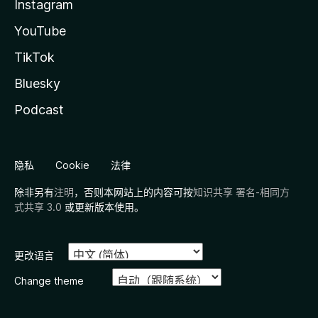
Instagram
YouTube
TikTok
Bluesky
Podcast
隐私
Cookie
法律
除非另有
注明
，否则本网站上的内容可按
知识共享 署名-相同方
式共享 3.0
或更新版本使用。
更改语言
Change theme