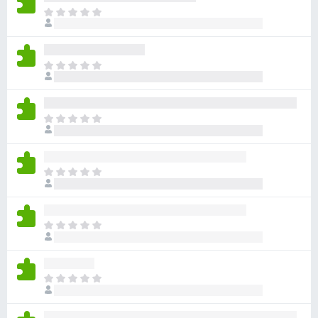
目
前
尚
无
目
评
前
分
尚
无
目
评
前
分
尚
无
目
评
前
分
尚
无
目
评
前
分
尚
无
目
评
前
分
尚