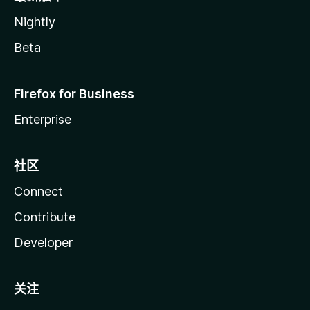
Nightly
Beta
Firefox for Business
Enterprise
社区
Connect
Contribute
Developer
关注