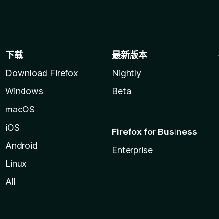
下载
最新版本
Download Firefox
Nightly
Windows
Beta
macOS
iOS
Firefox for Business
Android
Enterprise
Linux
All