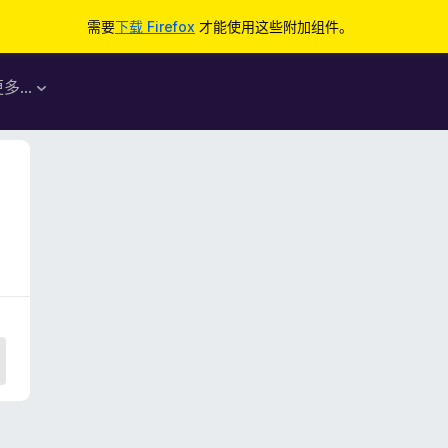
需要
下载 Firefox
才能使用这些附加组件。
更多…