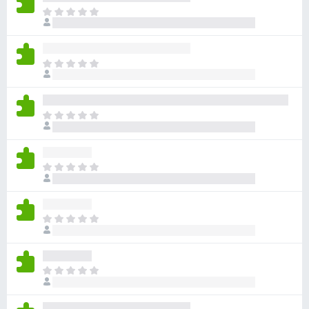
目
前
尚
无
目
评
前
分
尚
无
目
评
前
分
尚
无
目
评
前
分
尚
无
目
评
前
分
尚
无
目
评
前
分
尚