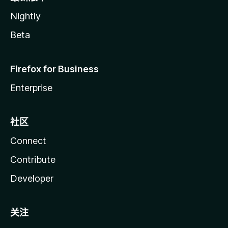
Nightly
Beta
Firefox for Business
Enterprise
社区
Connect
Contribute
Developer
关注