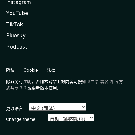
Instagram
YouTube
TikTok
Bluesky
Podcast
隐私
Cookie
法律
除非另有
注明
，否则本网站上的内容可按
知识共享 署名-相同方
式共享 3.0
或更新版本使用。
更改语言
Change theme