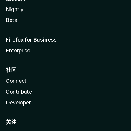
Nightly
Beta
Firefox for Business
Enterprise
社区
Connect
Contribute
Developer
关注