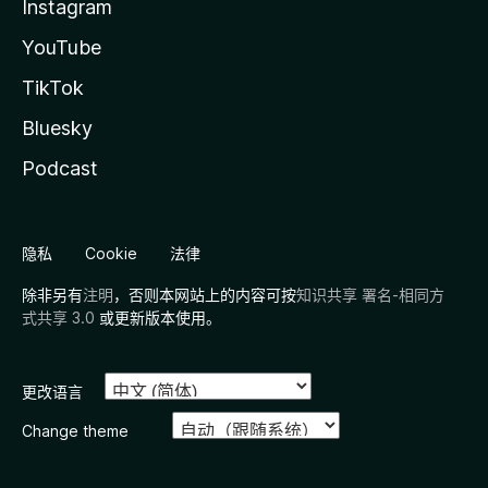
Instagram
YouTube
TikTok
Bluesky
Podcast
隐私
Cookie
法律
除非另有
注明
，否则本网站上的内容可按
知识共享 署名-相同方
式共享 3.0
或更新版本使用。
更改语言
Change theme