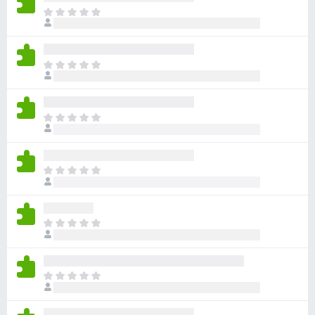
目
前
尚
无
目
评
前
分
尚
无
目
评
前
分
尚
无
目
评
前
分
尚
无
目
评
前
分
尚
无
目
评
前
分
尚