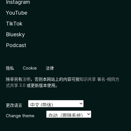
Instagram
YouTube
TikTok
Bluesky
Podcast
隐私
Cookie
法律
除非另有
注明
，否则本网站上的内容可按
知识共享 署名-相同方
式共享 3.0
或更新版本使用。
更改语言
Change theme