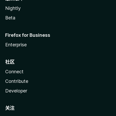
Nightly
Beta
Firefox for Business
Enterprise
社区
Connect
Contribute
Developer
关注