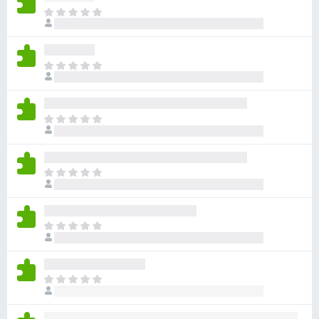
目
前
尚
无
目
评
前
分
尚
无
目
评
前
分
尚
无
目
评
前
分
尚
无
目
评
前
分
尚
无
目
评
前
分
尚