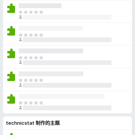
尚
无
目
评
前
分
尚
无
目
评
前
分
尚
无
目
评
前
分
尚
无
目
评
前
分
尚
无
目
评
前
分
尚
technicstat 制作的主题
无
评