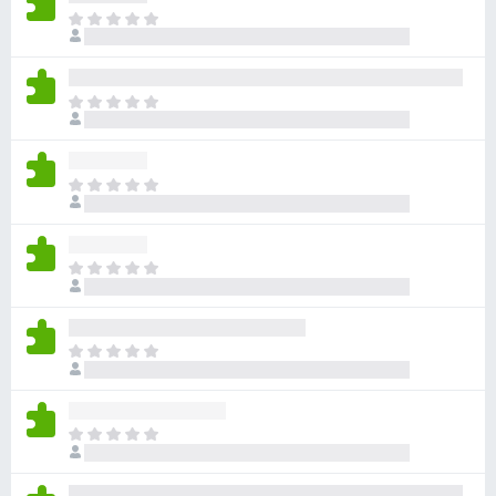
目
前
尚
无
目
评
前
分
尚
无
目
评
前
分
尚
无
目
评
前
分
尚
无
目
评
前
分
尚
无
目
评
前
分
尚