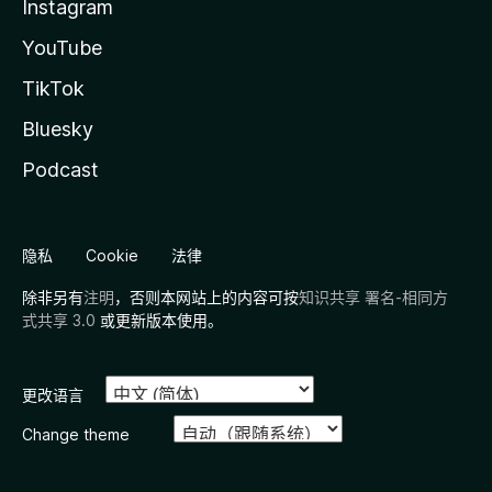
Instagram
YouTube
TikTok
Bluesky
Podcast
隐私
Cookie
法律
除非另有
注明
，否则本网站上的内容可按
知识共享 署名-相同方
式共享 3.0
或更新版本使用。
更改语言
Change theme