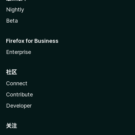
Nightly
Beta
Firefox for Business
Enterprise
社区
Connect
Contribute
Developer
关注