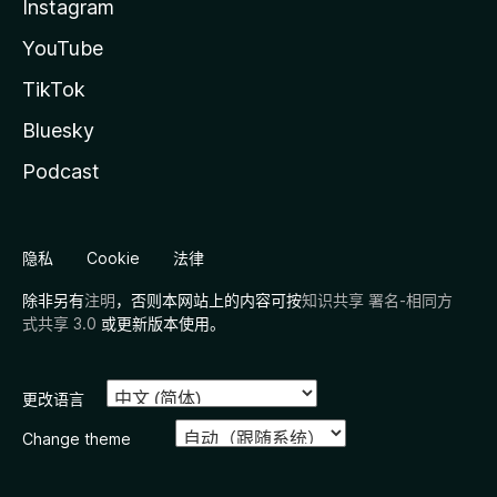
Instagram
YouTube
TikTok
Bluesky
Podcast
隐私
Cookie
法律
除非另有
注明
，否则本网站上的内容可按
知识共享 署名-相同方
式共享 3.0
或更新版本使用。
更改语言
Change theme