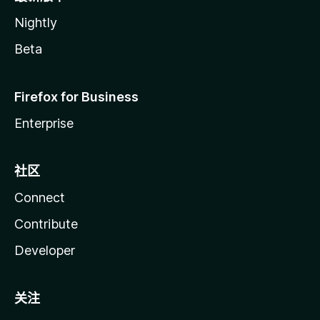
Nightly
Beta
Firefox for Business
Enterprise
社区
Connect
Contribute
Developer
关注