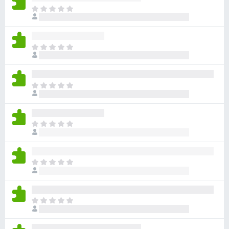
目
前
尚
无
目
评
前
分
尚
无
目
评
前
分
尚
无
目
评
前
分
尚
无
目
评
前
分
尚
无
目
评
前
分
尚