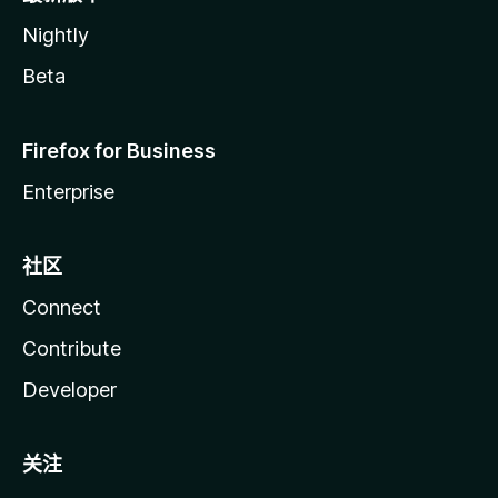
Nightly
Beta
Firefox for Business
Enterprise
社区
Connect
Contribute
Developer
关注