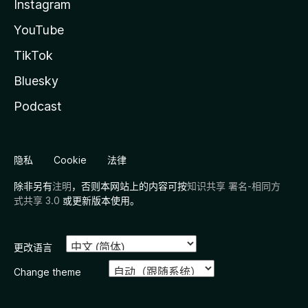
Instagram
YouTube
TikTok
Bluesky
Podcast
隐私
Cookie
法律
除非另有
注明
，否则本网站上的内容可按
知识共享 署名-相同方
式共享 3.0
或更新版本使用。
更改语言
Change theme