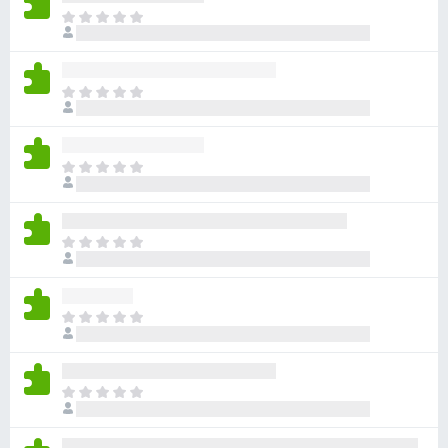
目
前
尚
无
目
评
前
分
尚
无
目
评
前
分
尚
无
目
评
前
分
尚
无
目
评
前
分
尚
无
目
评
前
分
尚