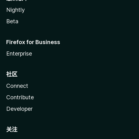
Nightly
Beta
Firefox for Business
Enterprise
社区
Connect
Contribute
Developer
关注