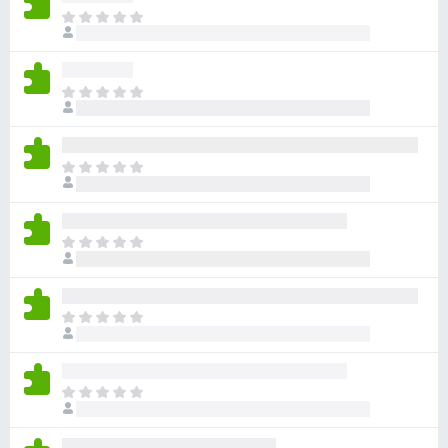
目
前
尚
无
目
评
前
分
尚
无
目
评
前
分
尚
无
目
评
前
分
尚
无
目
评
前
分
尚
无
目
评
前
分
尚