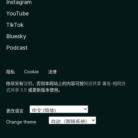
Instagram
YouTube
TikTok
Bluesky
Podcast
隐私
Cookie
法律
除非另有
注明
，否则本网站上的内容可按
知识共享 署名-相同方
式共享 3.0
或更新版本使用。
更改语言
Change theme