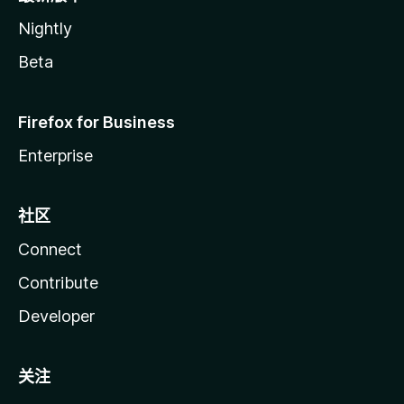
Nightly
Beta
Firefox for Business
Enterprise
社区
Connect
Contribute
Developer
关注