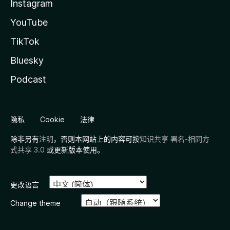
Instagram
YouTube
TikTok
Bluesky
Podcast
隐私
Cookie
法律
除非另有
注明
，否则本网站上的内容可按
知识共享 署名-相同方
式共享 3.0
或更新版本使用。
更改语言
Change theme