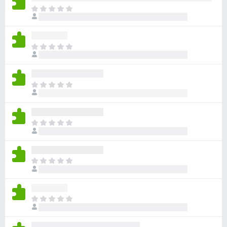
目
前
尚
无
目
评
前
分
尚
无
目
评
前
分
尚
无
目
评
前
分
尚
无
目
评
前
分
尚
无
目
评
前
分
尚