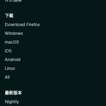
下载
Download Firefox
Windows
macOS
iOS
Android
Linux
All
最新版本
Nightly