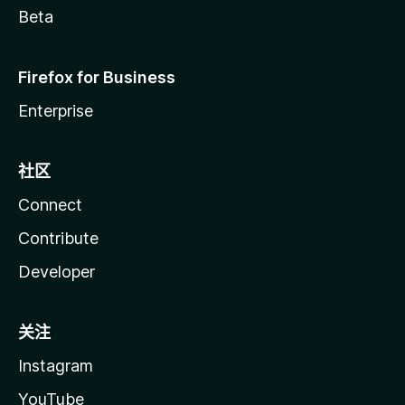
Beta
Firefox for Business
Enterprise
社区
Connect
Contribute
Developer
关注
Instagram
YouTube