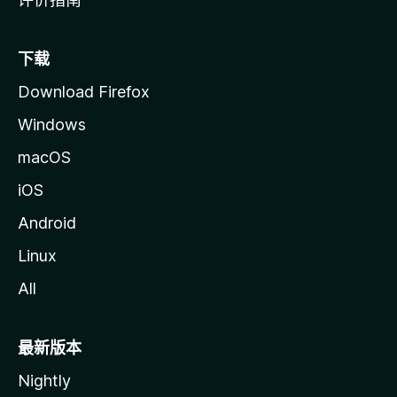
下载
Download Firefox
Windows
macOS
iOS
Android
Linux
All
最新版本
Nightly