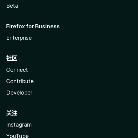
Beta
Firefox for Business
Enterprise
社区
Connect
Contribute
Developer
关注
Instagram
YouTube