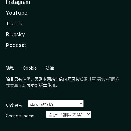
Instagram
YouTube
TikTok
Bluesky
Podcast
隐私
Cookie
法律
除非另有
注明
，否则本网站上的内容可按
知识共享 署名-相同方
式共享 3.0
或更新版本使用。
更改语言
Change theme