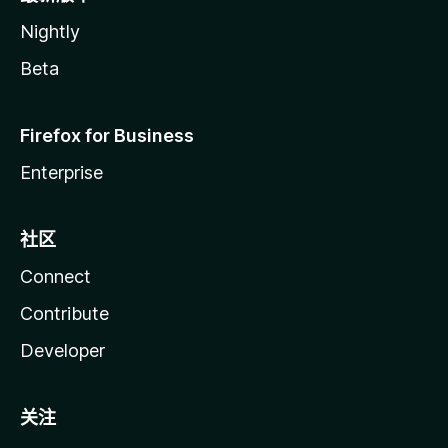
Nightly
Beta
Firefox for Business
Enterprise
社区
Connect
Contribute
Developer
关注