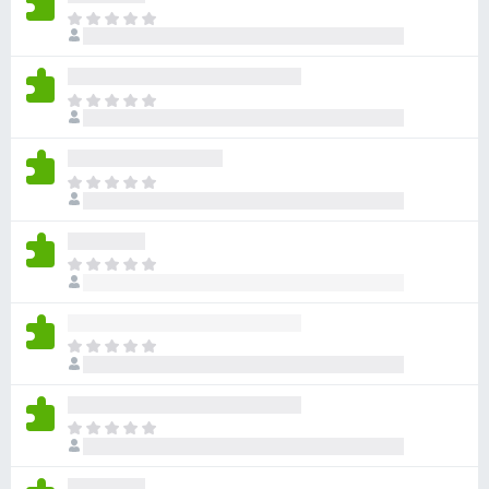
目
前
尚
无
目
评
前
分
尚
无
目
评
前
分
尚
无
目
评
前
分
尚
无
目
评
前
分
尚
无
目
评
前
分
尚