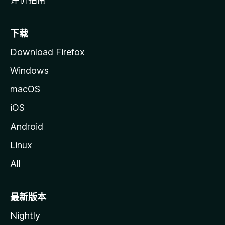
下载
Download Firefox
Windows
macOS
iOS
Android
Linux
All
最新版本
Nightly