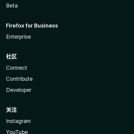
Beta
Firefox for Business
Enterprise
社区
Connect
Contribute
Developer
关注
Instagram
YouTube