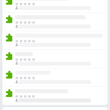
无
目
评
前
分
尚
无
目
评
前
分
尚
无
目
评
前
分
尚
无
目
评
前
分
尚
无
目
评
前
分
尚
无
目
评
前
分
尚