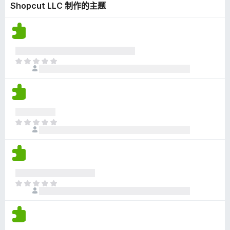
Shopcut LLC 制作的主题
无
评
分
目
前
尚
无
评
分
目
前
尚
无
评
分
目
前
尚
无
评