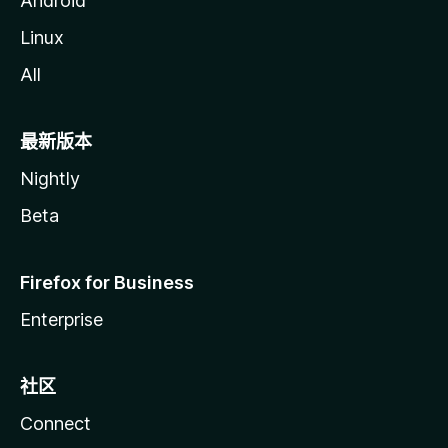
Android
Linux
All
最新版本
Nightly
Beta
Firefox for Business
Enterprise
社区
Connect