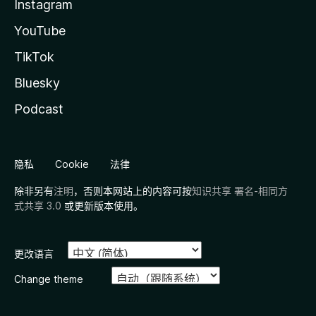
Instagram
YouTube
TikTok
Bluesky
Podcast
隐私
Cookie
法律
除非另有
注明
，否则本网站上的内容可按
知识共享 署名-相同方
式共享 3.0
或更新版本使用。
更改语言
Change theme