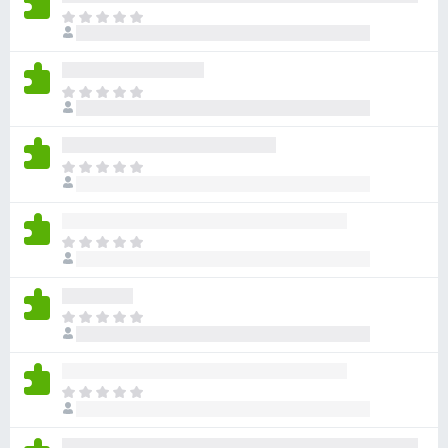
目
前
尚
无
目
评
前
分
尚
无
目
评
前
分
尚
无
目
评
前
分
尚
无
目
评
前
分
尚
无
目
评
前
分
尚