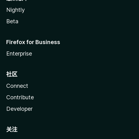
Nightly
Beta
Firefox for Business
Enterprise
社区
Connect
Contribute
Developer
关注