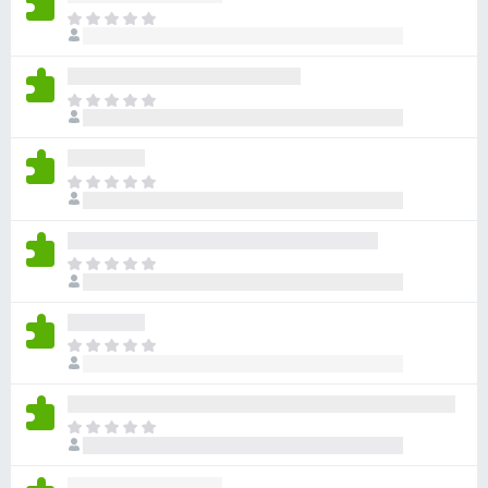
目
前
尚
无
目
评
前
分
尚
无
目
评
前
分
尚
无
目
评
前
分
尚
无
目
评
前
分
尚
无
目
评
前
分
尚