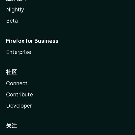
Nightly
Beta
Firefox for Business
Enterprise
社区
Connect
Contribute
Developer
关注