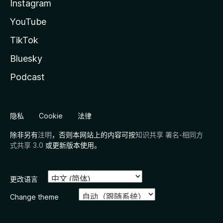
Instagram
YouTube
TikTok
Bluesky
Podcast
隐私
Cookie
法律
除非另有
注明
，否则本网站上的内容可按
知识共享 署名-相同方
式共享 3.0
或更新版本使用。
更改语言
Change theme