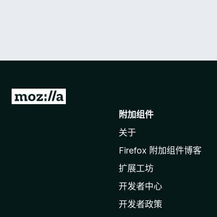
转
至
附加组件
M
关于
o
z
Firefox 附加组件博客
i
扩展工坊
l
l
开发者中心
a
开发者政策
主