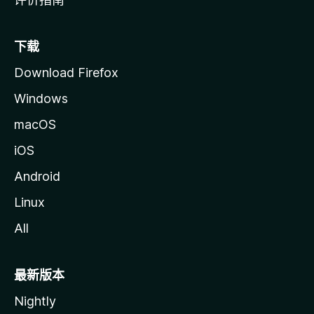
下载
Download Firefox
Windows
macOS
iOS
Android
Linux
All
最新版本
Nightly