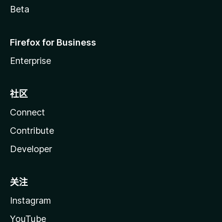
Beta
Firefox for Business
Enterprise
社区
Connect
Contribute
Developer
关注
Instagram
YouTube