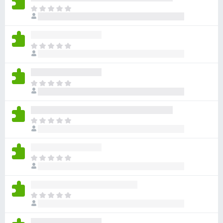
目
前
尚
无
目
评
前
分
尚
无
目
评
前
分
尚
无
目
评
前
分
尚
无
目
评
前
分
尚
无
目
评
前
分
尚