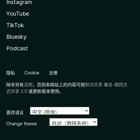
Instagram
YouTube
TikTok
Bluesky
Podcast
隐私
Cookie
法律
除非另有
注明
，否则本网站上的内容可按
知识共享 署名-相同方
式共享 3.0
或更新版本使用。
更改语言
Change theme