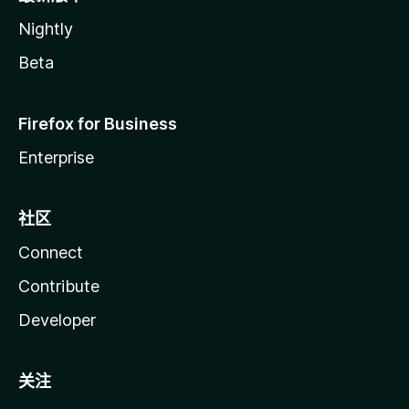
Nightly
Beta
Firefox for Business
Enterprise
社区
Connect
Contribute
Developer
关注