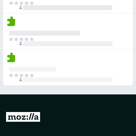
目
前
尚
无
评
分
目
前
尚
无
评
分
目
前
尚
无
评
分
转
至
M