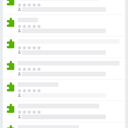
目
前
尚
无
目
评
前
分
尚
无
目
评
前
分
尚
无
目
评
前
分
尚
无
目
评
前
分
尚
无
目
评
前
分
尚