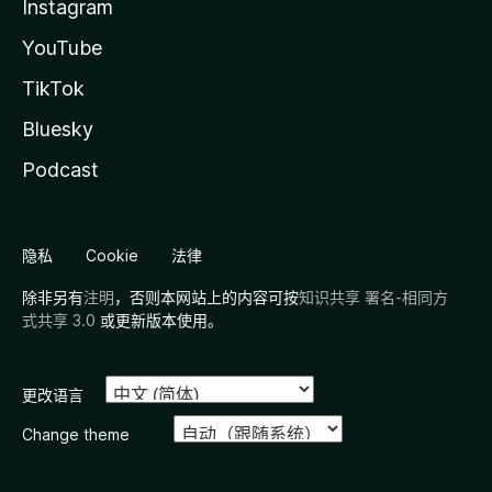
Instagram
YouTube
TikTok
Bluesky
Podcast
隐私
Cookie
法律
除非另有
注明
，否则本网站上的内容可按
知识共享 署名-相同方
式共享 3.0
或更新版本使用。
更改语言
Change theme