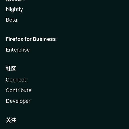
Nightly
Beta
Firefox for Business
Enterprise
社区
Connect
Contribute
Developer
关注