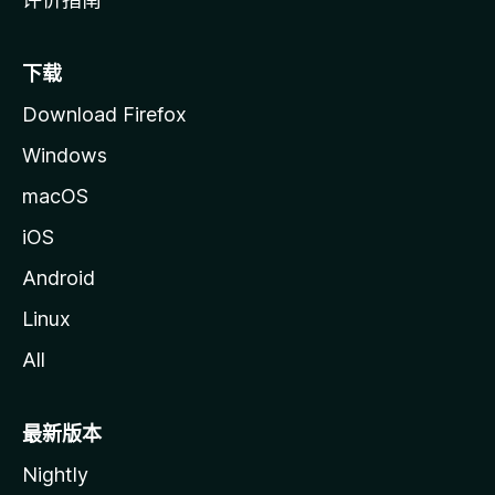
下载
Download Firefox
Windows
macOS
iOS
Android
Linux
All
最新版本
Nightly