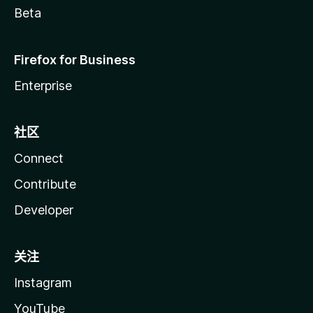
Beta
Firefox for Business
Enterprise
社区
Connect
Contribute
Developer
关注
Instagram
YouTube