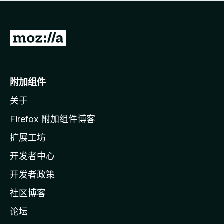
无
评
分
转
至
M
o
附加组件
z
关于
i
l
Firefox 附加组件博客
l
扩展工坊
a
开发者中心
主
页
开发者政策
社区博客
论坛