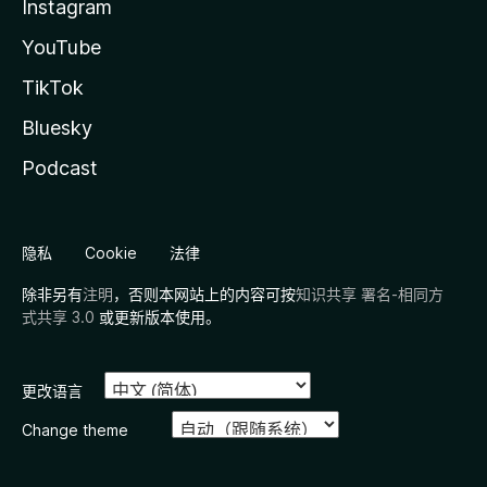
Instagram
YouTube
TikTok
Bluesky
Podcast
隐私
Cookie
法律
除非另有
注明
，否则本网站上的内容可按
知识共享 署名-相同方
式共享 3.0
或更新版本使用。
更改语言
Change theme