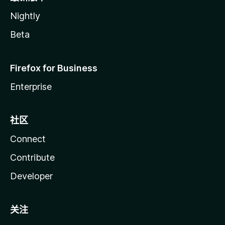
Nightly
Beta
Firefox for Business
Enterprise
社区
Connect
Contribute
Developer
关注