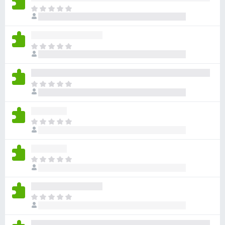
目
前
尚
无
目
评
前
分
尚
无
目
评
前
分
尚
无
目
评
前
分
尚
无
目
评
前
分
尚
无
目
评
前
分
尚