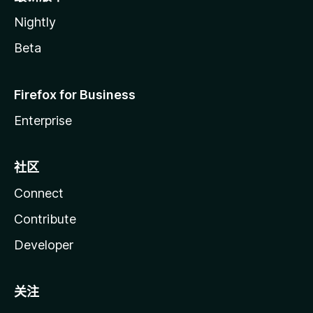
Nightly
Beta
Firefox for Business
Enterprise
社区
Connect
Contribute
Developer
关注