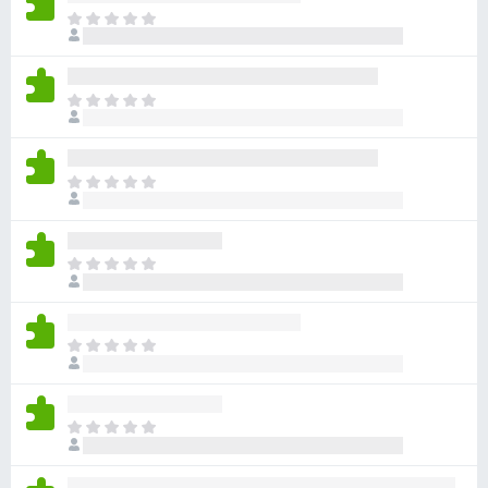
目
前
尚
无
目
评
前
分
尚
无
目
评
前
分
尚
无
目
评
前
分
尚
无
目
评
前
分
尚
无
目
评
前
分
尚