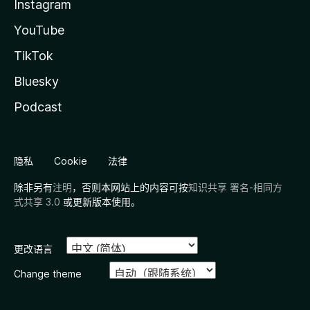
Instagram
YouTube
TikTok
Bluesky
Podcast
隐私
Cookie
法律
除非另有
注明
，否则本网站上的内容可按
知识共享 署名-相同方
式共享 3.0
或更新版本使用。
更改语言
Change theme