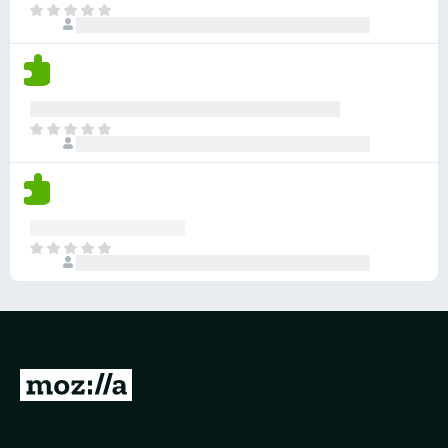
目
前
尚
无
评
分
目
前
尚
无
评
分
目
前
尚
无
评
分
转
至
M