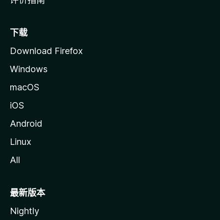
下载
Download Firefox
Windows
macOS
iOS
Android
Linux
All
最新版本
Nightly