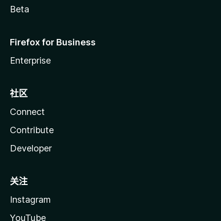
Beta
Firefox for Business
Enterprise
社区
Connect
Contribute
Developer
关注
Instagram
YouTube