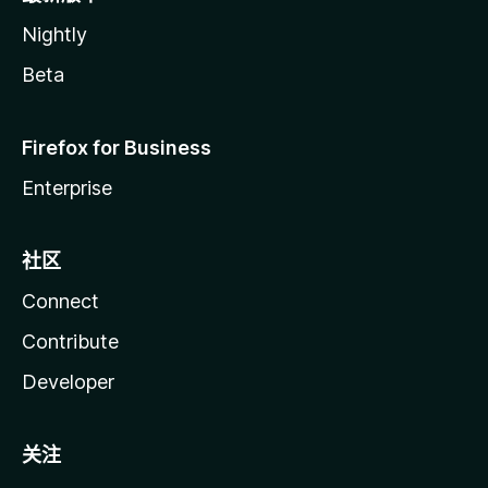
Nightly
Beta
Firefox for Business
Enterprise
社区
Connect
Contribute
Developer
关注