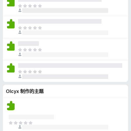
无
目
评
前
分
尚
无
目
评
前
分
尚
无
目
评
前
分
尚
无
目
评
前
分
尚
Olcyx 制作的主题
无
评
分
目
前