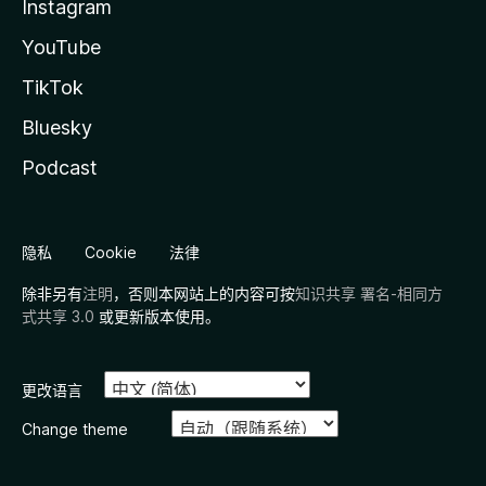
Instagram
YouTube
TikTok
Bluesky
Podcast
隐私
Cookie
法律
除非另有
注明
，否则本网站上的内容可按
知识共享 署名-相同方
式共享 3.0
或更新版本使用。
更改语言
Change theme