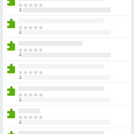
目
前
尚
无
目
评
前
分
尚
无
目
评
前
分
尚
无
目
评
前
分
尚
无
目
评
前
分
尚
无
目
评
前
分
尚